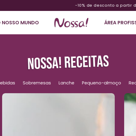
-10% de desconto a partir de £200 código NOSSA10
 NOSSO MUNDO
ÁREA PROFIS
NOSSA! RECEITAS
ebidas
Sobremesas
Lanche
Pequeno-almoço
Rec