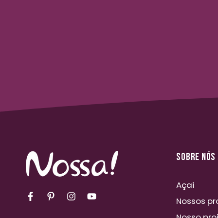
SOBRE NÓS
Açai
Facebook
Pinterest
Instagram
YouTube
Nossos pr
Nosso pro