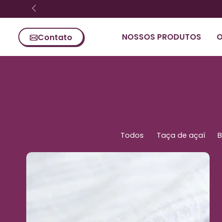
Ignorar conteúdo
NOSSOS PRODUTOS
O
Contato
Todos
Taça de açaí
B