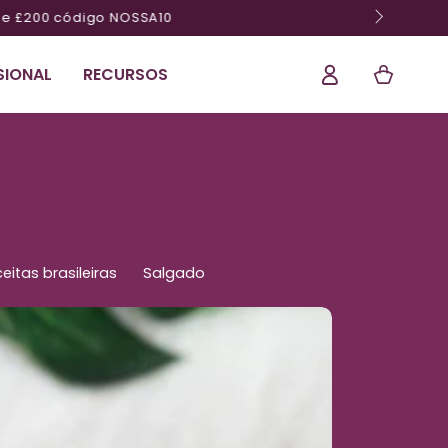
Ligação
Cesta
SIONAL
RECURSOS
eitas brasileiras
Salgado