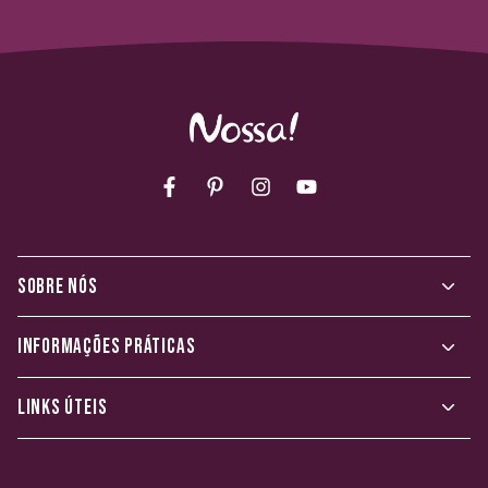
Facebook
Pinterest
Instagram
YouTube
SOBRE NÓS
INFORMAÇÕES PRÁTICAS
LINKS ÚTEIS