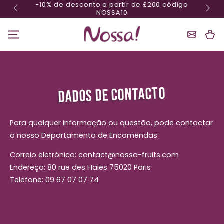
-10% de desconto a partir de £200 código
Ignorar conteúdo
NOSSA10
Cesta
DADOS DE CONTACTO
Para qualquer informação ou questão, pode contactar
o nosso Departamento de Encomendas:
Correio eletrónico: contact@nossa-fruits.com
Endereço: 80 rue des Haies 75020 Paris
Telefone: 09 67 07 07 74