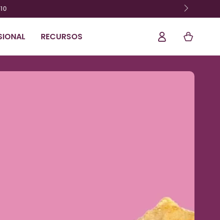
Ligação
Cesta
SIONAL
RECURSOS