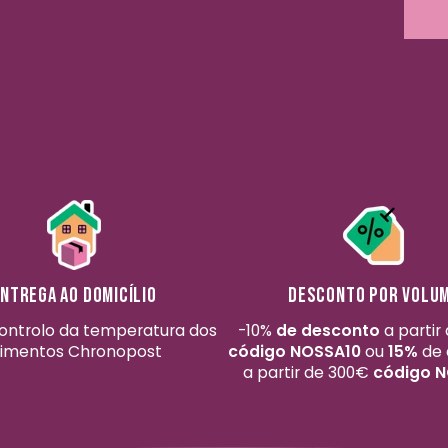
ntrega ao domicílio
Desconto por volu
ontrolo da temperatura dos
-10%
de desconto
a partir
limentos Chronopost
código NOSSA10
ou
15%
de 
a partir de 300€
código 