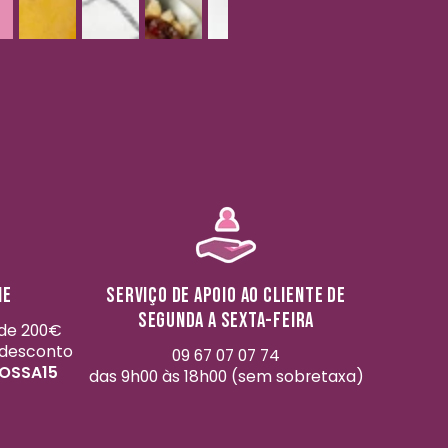
me
Serviço de apoio ao cliente de
segunda a sexta-feira
 de 200€
desconto
09 67 07 07 74
NOSSA15
das 9h00 às 18h00 (sem sobretaxa)