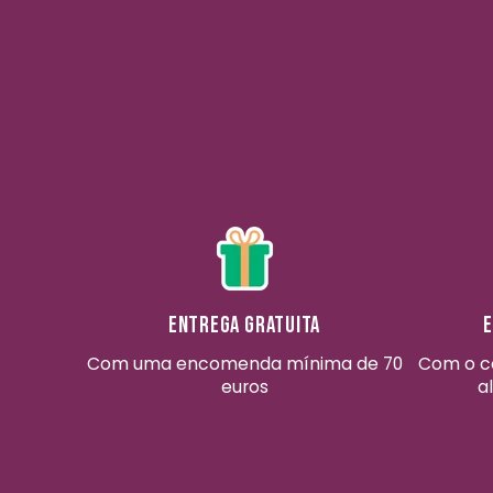
Entrega gratuita
E
Com uma encomenda mínima de 70
Com o c
euros
a